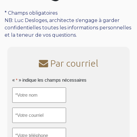
* Champs obligatoires
NB: Luc Desloges, architecte s'engage à garder
confidentielles toutes les informations personnelles
et la teneur de vos questions.
Par courriel
«
» indique les champs nécessaires
*
*Votre
nom
*
*Votre
courriel
*
*Votre
téléphone
*