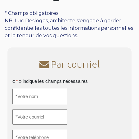
* Champs obligatoires
NB: Luc Desloges, architecte s'engage à garder
confidentielles toutes les informations personnelles
et la teneur de vos questions.
Par courriel
«
» indique les champs nécessaires
*
*Votre
nom
*
*Votre
courriel
*
*Votre
téléphone
*