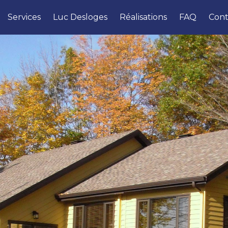
Services
Luc Desloges
Réalisations
FAQ
Cont