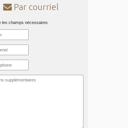
Par courriel
e les champs nécessaires
*
ons
taires