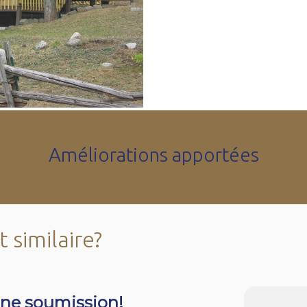
Améliorations apportées
 similaire?
ne soumission!