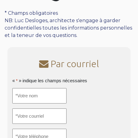
* Champs obligatoires
NB: Luc Desloges, architecte s'engage à garder
confidentielles toutes les informations personnelles
et la teneur de vos questions.
Par courriel
«
» indique les champs nécessaires
*
*Votre
nom
*
*Votre
courriel
*
*Votre
téléphone
*