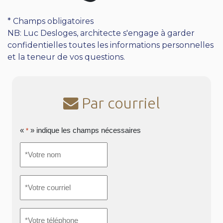
* Champs obligatoires
NB: Luc Desloges, architecte s'engage à garder
confidentielles toutes les informations personnelles
et la teneur de vos questions.
Par courriel
«
» indique les champs nécessaires
*
*Votre
nom
*
*Votre
courriel
*
*Votre
téléphone
*