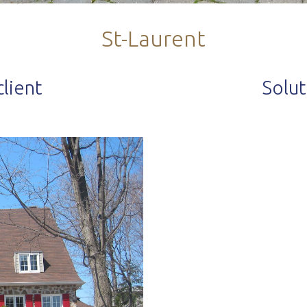
St-Laurent
lient
Solu