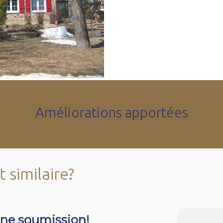
Améliorations apportées
 similaire?
ne soumission!