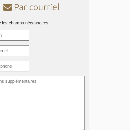
Par courriel
e les champs nécessaires
*
ons
taires