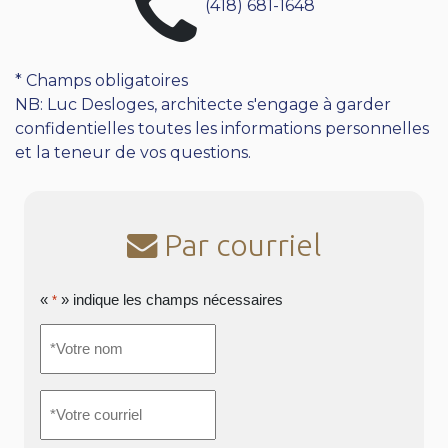
(418) 681-1648
* Champs obligatoires
NB: Luc Desloges, architecte s'engage à garder
confidentielles toutes les informations personnelles
et la teneur de vos questions.
Par courriel
«
» indique les champs nécessaires
*
*Votre
nom
*
*Votre
courriel
*