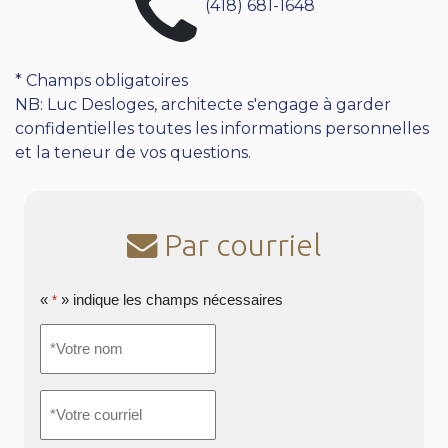
(418) 681-1648
* Champs obligatoires
NB: Luc Desloges, architecte s'engage à garder
confidentielles toutes les informations personnelles
et la teneur de vos questions.
Par courriel
«
» indique les champs nécessaires
*
*Votre
nom
*
*Votre
courriel
*