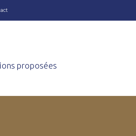
act
tions proposées