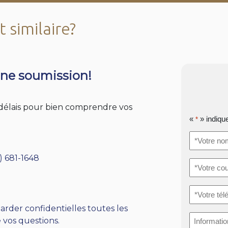
 similaire?
ne soumission!
s délais pour bien comprendre vos
«
» indiqu
*
*Votre
nom
*
) 681-1648
*Votre
courriel
*
*Votre
téléphone
arder confidentielles toutes les
Informati
 vos questions.
supplémen