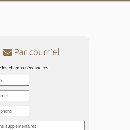
Par courriel
e les champs nécessaires
*
ons
taires