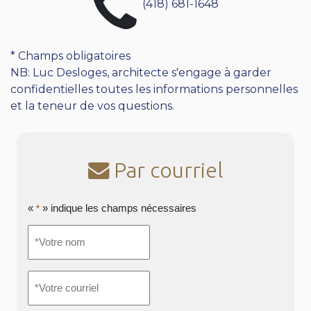
(418) 681-1648
* Champs obligatoires
NB: Luc Desloges, architecte s'engage à garder
confidentielles toutes les informations personnelles
et la teneur de vos questions.
Par courriel
«
» indique les champs nécessaires
*
*Votre
nom
*
*Votre
courriel
*