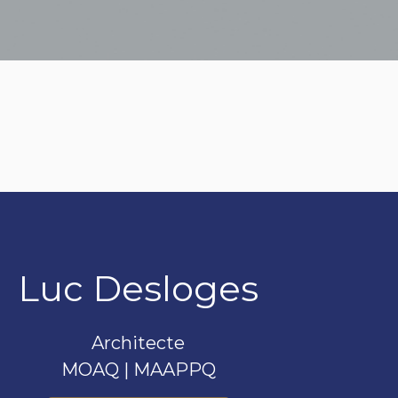
Luc Desloges
Architecte
MOAQ | MAAPPQ