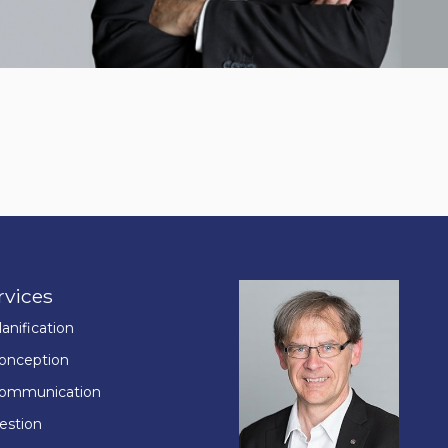
rvices
lanification
onception
ommunication
estion