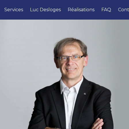
Services
Luc Desloges
Réalisations
FAQ
Cont