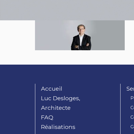
Accueil
Se
Luc Desloges,
P
Architecte
C
FAQ
C
Réalisations
G