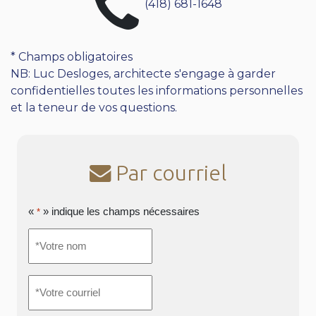
(418) 681-1648
* Champs obligatoires
NB: Luc Desloges, architecte s'engage à garder
confidentielles toutes les informations personnelles
et la teneur de vos questions.
Par courriel
«
» indique les champs nécessaires
*
*Votre
nom
*
*Votre
courriel
*