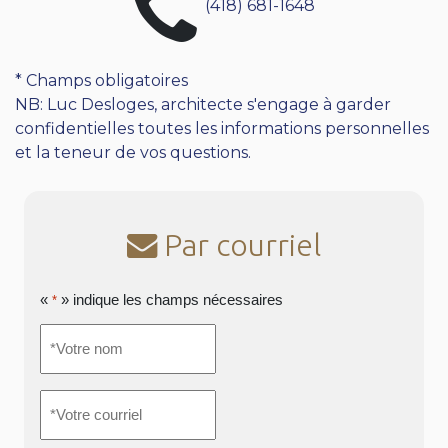
(418) 681-1648
* Champs obligatoires
NB: Luc Desloges, architecte s'engage à garder
confidentielles toutes les informations personnelles
et la teneur de vos questions.
Par courriel
«
» indique les champs nécessaires
*
*Votre
nom
*
*Votre
courriel
*