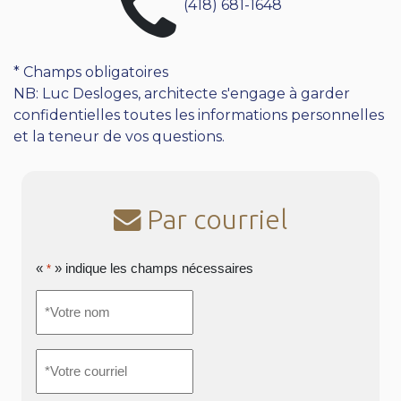
(418) 681-1648
* Champs obligatoires
NB: Luc Desloges, architecte s'engage à garder
confidentielles toutes les informations personnelles
et la teneur de vos questions.
Par courriel
«
» indique les champs nécessaires
*
*Votre
nom
*
*Votre
courriel
*