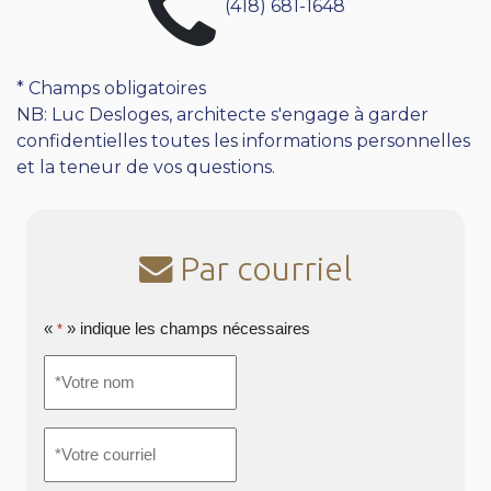
(418) 681-1648
* Champs obligatoires
NB: Luc Desloges, architecte s'engage à garder
confidentielles toutes les informations personnelles
et la teneur de vos questions.
Par courriel
«
» indique les champs nécessaires
*
*Votre
nom
*
*Votre
courriel
*