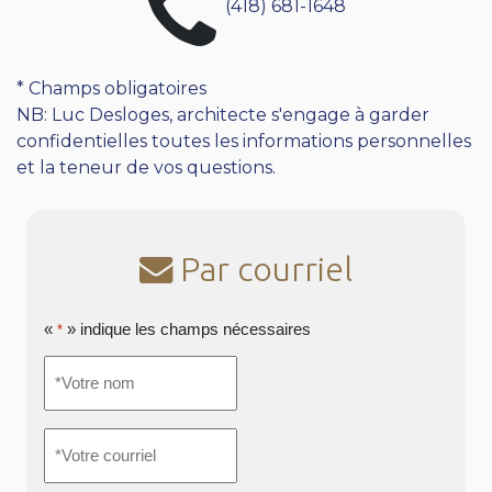
(418) 681-1648
* Champs obligatoires
NB: Luc Desloges, architecte s'engage à garder
confidentielles toutes les informations personnelles
et la teneur de vos questions.
Par courriel
«
» indique les champs nécessaires
*
*Votre
nom
*
*Votre
courriel
*