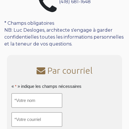
(418) 681-1648
* Champs obligatoires
NB: Luc Desloges, architecte s'engage à garder
confidentielles toutes les informations personnelles
et la teneur de vos questions.
Par courriel
«
» indique les champs nécessaires
*
*Votre
nom
*
*Votre
courriel
*