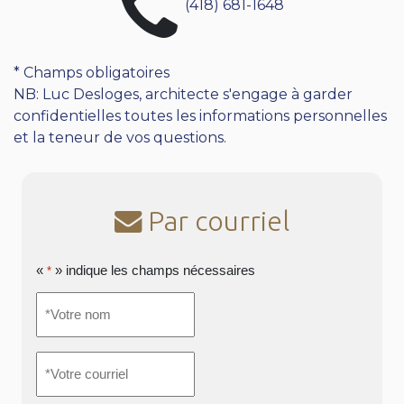
(418) 681-1648
* Champs obligatoires
NB: Luc Desloges, architecte s'engage à garder
confidentielles toutes les informations personnelles
et la teneur de vos questions.
Par courriel
«
» indique les champs nécessaires
*
*Votre
nom
*
*Votre
courriel
*