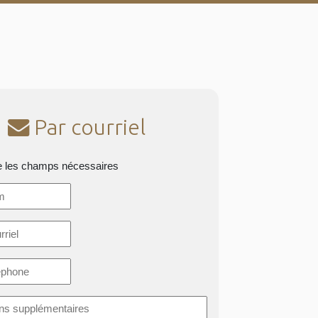
Par courriel
e les champs nécessaires
*
ons
taires