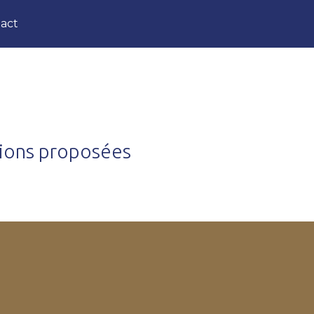
act
tions proposées