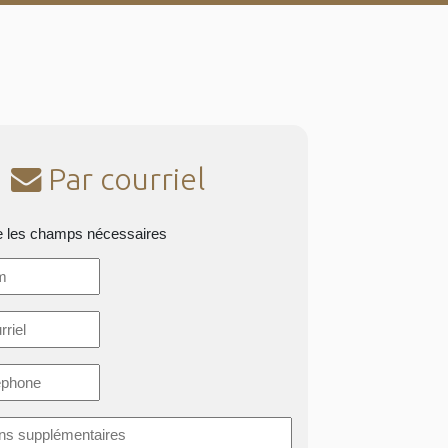
Par courriel
e les champs nécessaires
*
ons
taires