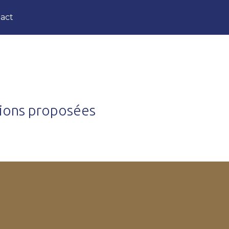
act
tions proposées