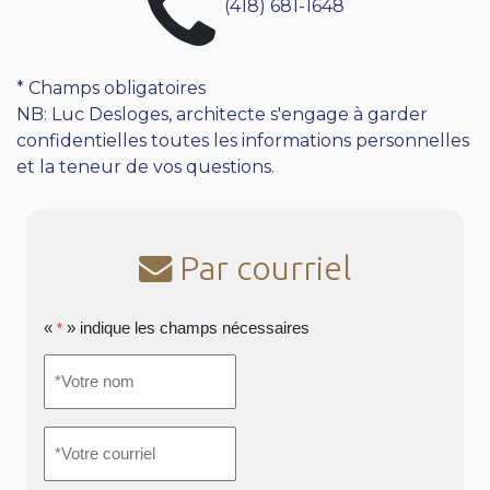
(418) 681-1648
* Champs obligatoires
NB: Luc Desloges, architecte s'engage à garder
confidentielles toutes les informations personnelles
et la teneur de vos questions.
Par courriel
«
» indique les champs nécessaires
*
*Votre
nom
*
*Votre
courriel
*