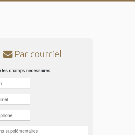
Par courriel
e les champs nécessaires
*
ons
taires