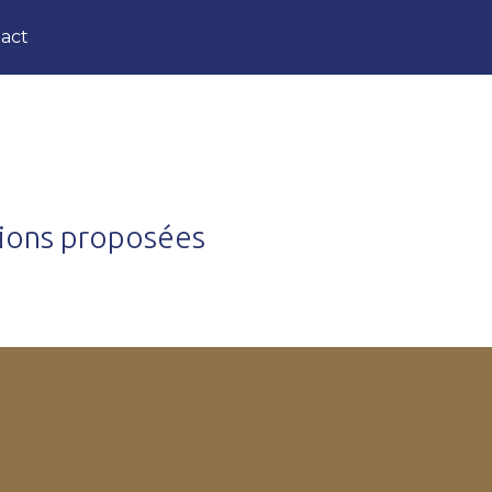
act
tions proposées