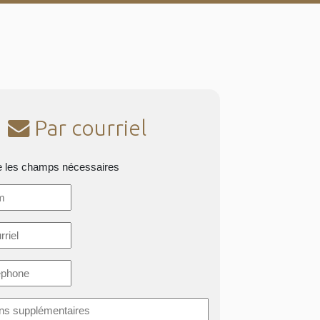
Par courriel
e les champs nécessaires
*
ons
taires