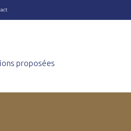
act
tions proposées