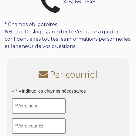
(418) 681-1648
* Champs obligatoires
NB: Luc Desloges, architecte s'engage à garder
confidentielles toutes les informations personnelles
et la teneur de vos questions.
Par courriel
«
» indique les champs nécessaires
*
*Votre
nom
*
*Votre
courriel
*