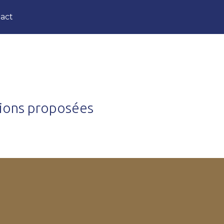
act
tions proposées