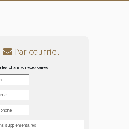
Par courriel
e les champs nécessaires
*
ons
taires