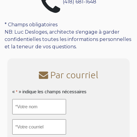
(418) 681-1648
* Champs obligatoires
NB: Luc Desloges, architecte s'engage à garder
confidentielles toutes les informations personnelles
et la teneur de vos questions.
Par courriel
«
» indique les champs nécessaires
*
*Votre
nom
*
*Votre
courriel
*